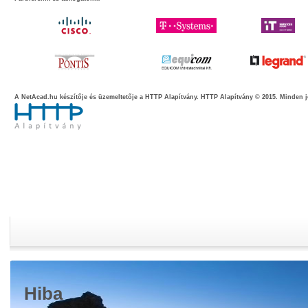
A NetAcad.hu készítője és üzemeltetője a HTTP Alapítvány.
HTTP Alapítvány © 2015. Minden j
Hiba