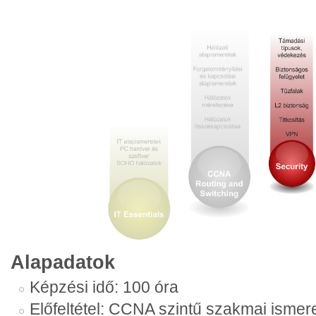
Alapadatok
Képzési idő: 100 óra
Előfeltétel: CCNA szintű szakmai ismer