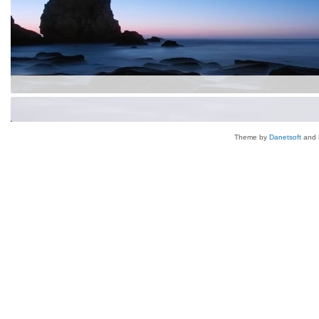
Theme by
Danetsoft
and