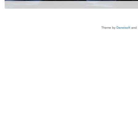
Theme by
Danetsoft
and