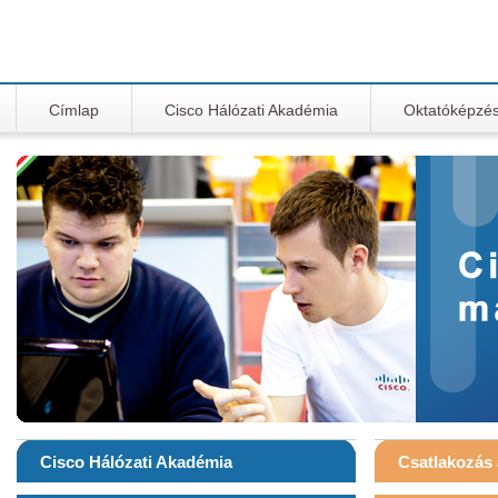
Címlap
Cisco Hálózati Akadémia
Oktatóképzé
Cisco Hálózati Akadémia
Csatlakozás