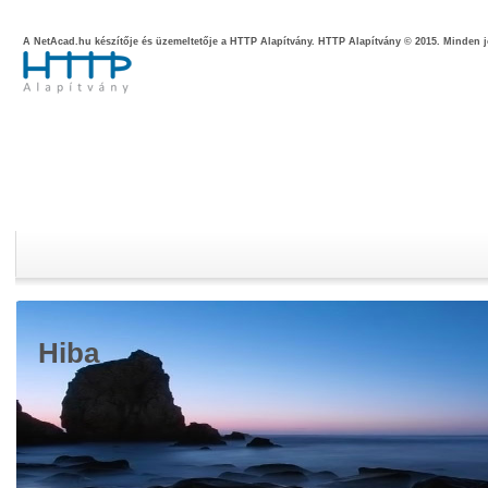
A NetAcad.hu készítője és üzemeltetője a HTTP Alapítvány.
HTTP Alapítvány © 2015. Minden j
Hiba